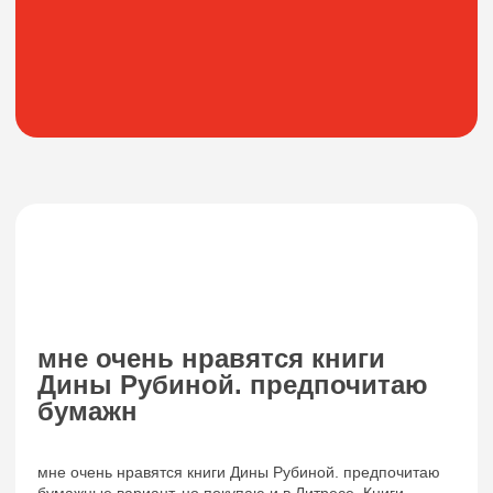
мне очень нравятся книги
Дины Рубиной. предпочитаю
бумажн
мне очень нравятся книги Дины Рубиной. предпочитаю
бумажные вариант, но покупаю и в Литресе. Книги