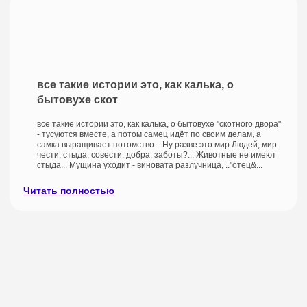
все такие истории это, как калька, о
бытовухе скот
все такие истории это, как калька, о бытовухе "скотного двора"
- тусуются вместе, а потом самец идёт по своим делам, а
самка выращивает потомство... Ну разве это мир Людей, мир
чести, стыда, совести, добра, заботы?... Животные не имеют
стыда... Мущина уходит - виновата разлучница, .."отец&...
Читать полностью