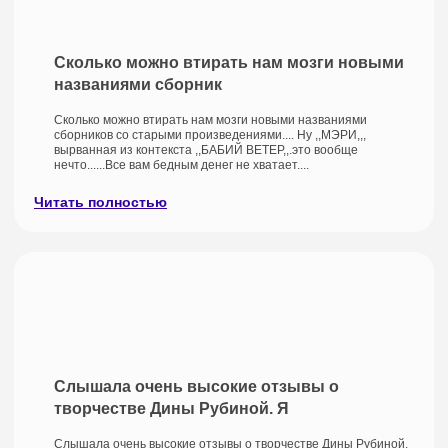
Сколько можно втирать нам мозги новыми
названиями сборник
Сколько можно втирать нам мозги новыми названиями
сборников со старыми произведениями.... Ну ,,МЭРИ,,,
вырванная из контекста ,,БАБИЙ ВЕТЕР,,.это вообще
нечто......Все вам бедным денег не хватает....
Читать полностью
Слышала очень высокие отзывы о
творчестве Дины Рубиной. Я
Слышала очень высокие отзывы о творчестве Дины Рубиной.