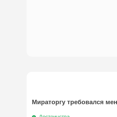
Мираторгу требовался мен
Достоинства