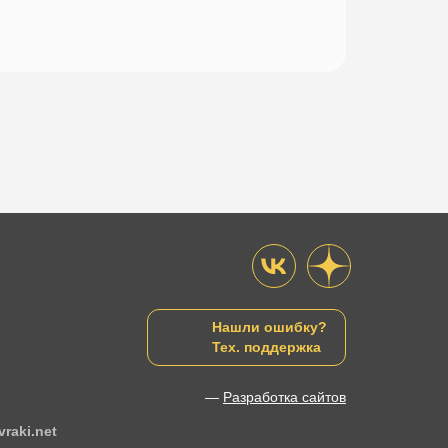
Нашли ошибку?
Тех. поддержка
—
Разработка сайтов
raki.net