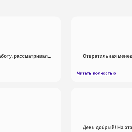
боту. рассматривал...
Отвратильная менедж
Читать полностью
День добрый! На эта