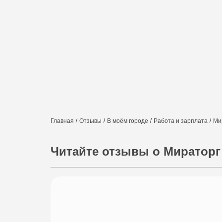
Отзывы
Вопросы и ответы
Стат
Главная
Отзывы
В моём городе
Работа и зарплата
Ми
Читайте отзывы о Мираторг