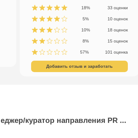
18%
33 оценки
5%
10 оценок
10%
18 оценок
8%
15 оценок
57%
101 оценка
Добавить отзыв и заработать
еджер/куратор направления PR ...