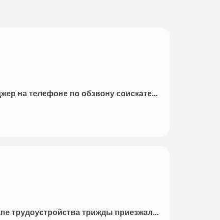
ер на телефоне по обзвону соискате...
пе трудоустройства трижды приезжал...